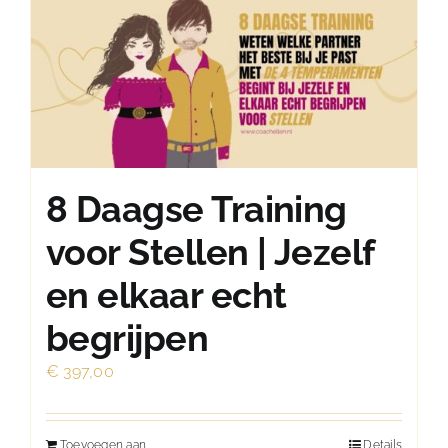
8 Daagse Training
voor Stellen | Jezelf
en elkaar echt
begrijpen
€
397,00
Toevoegen aan
Details