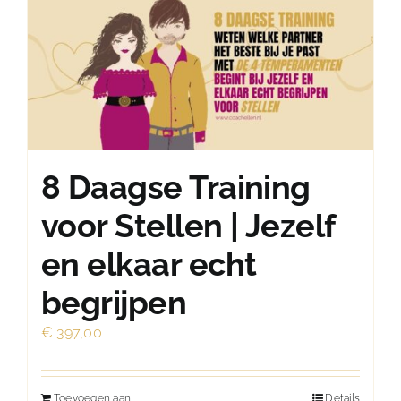
8 Daagse Training
voor Stellen | Jezelf
en elkaar echt
begrijpen
€
397,00
Toevoegen aan
Details