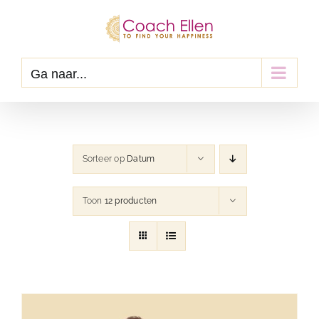
Ga
naar
inhoud
Ga naar...
Sorteer op
Datum
Toon
12 producten