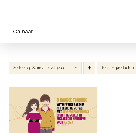
Ga
naar
inhoud
Ga naar...
Sorteer op
Standaardvolgorde
Toon
24 producten