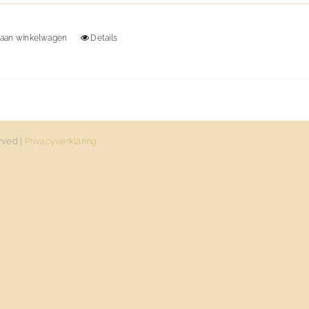
aan winkelwagen
Details
rved |
Privacyverklaring