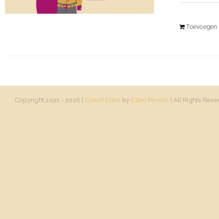
Toevoegen 
Copyright 2021 -
2026 |
Coach Ellen
by
Ellen Pereira
| All Rights Rese