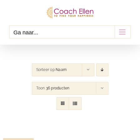
Ga
naar
inhoud
Ga naar...
Sorteer op
Naam
Toon
36 producten