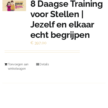
8 Daagse Training
voor Stellen |
Jezelf en elkaar
echt begrijpen
€
397,00
Toevoegen aan
Details
winkelwagen