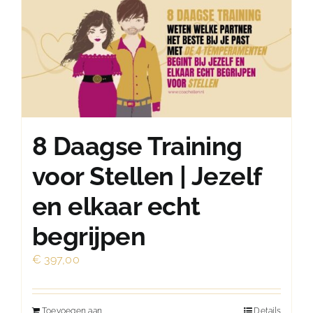
8 Daagse Training
voor Stellen | Jezelf
en elkaar echt
begrijpen
€
397,00
Toevoegen aan
Details