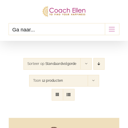
Ga
naar
inhoud
Ga naar...
Sorteer op
Standaardvolgorde
Toon
12 producten